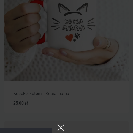
Kubek z kotem – Kocia mama
25,00
zł