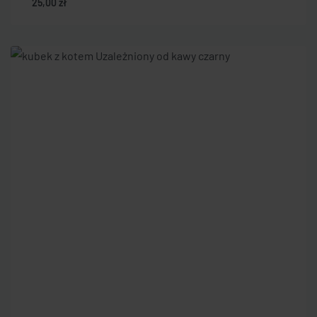
25,00
zł