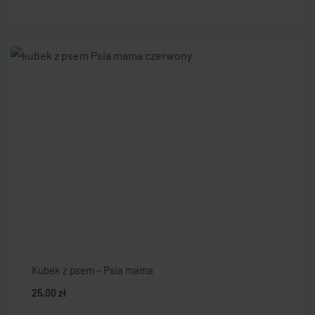
Kubek z psem – Psia mama
25,00
zł