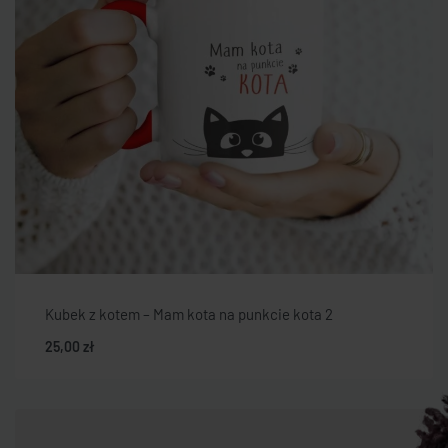
Kubek z kotem – Mam kota na punkcie kota 2
25,00
zł