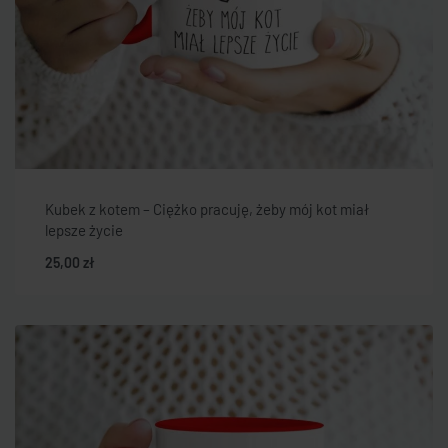
Kubek z kotem – Ciężko pracuję, żeby mój kot miał
lepsze życie
25,00
zł