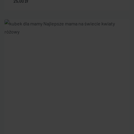
25,00
zł