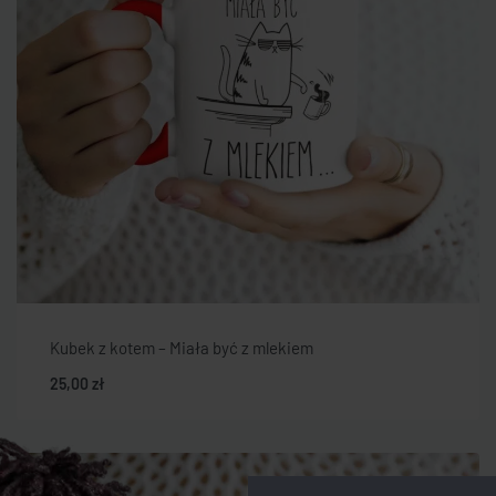
Kubek z kotem – Miała być z mlekiem
25,00
zł