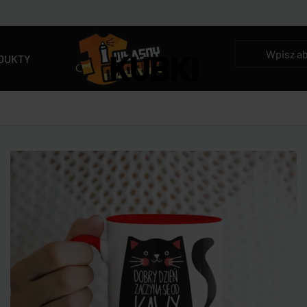
KUBKI
DUKTY