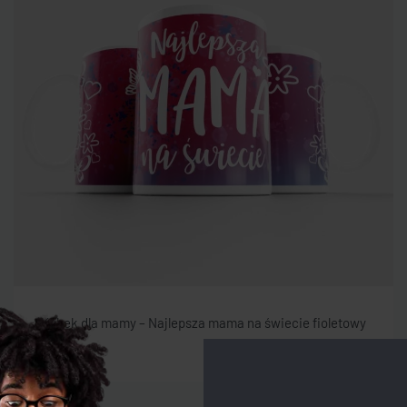
Kubek dla mamy – Najlepsza mama na świecie fioletowy
25,00
zł