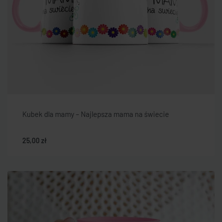
Kubek dla mamy – Najlepsza mama na świecie
25,00
zł