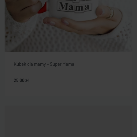
Kubek dla mamy – Super Mama
25,00
zł