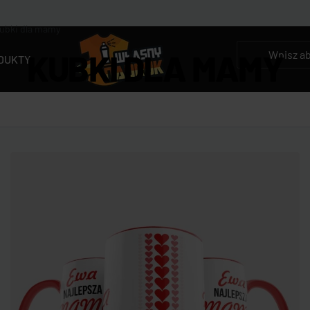
ubki dla mamy
KUBKI DLA MAMY
DUKTY