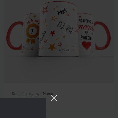
Kubek dla mamy – Mama
25,00
zł