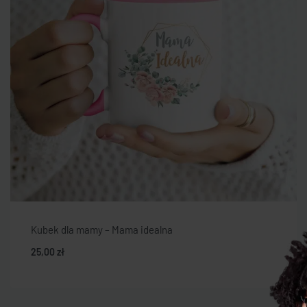
Kubek dla mamy – Mama idealna
25,00
zł