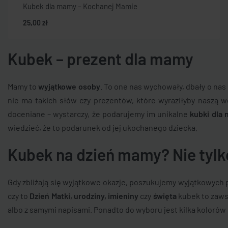
Kubek dla mamy – Kochanej Mamie
25,00
zł
Kubek – prezent dla mamy
Mamy to
wyjątkowe osoby
. To one nas wychowały, dbały o nas
nie ma takich słów czy prezentów, które wyraziłyby naszą w
doceniane – wystarczy, że podarujemy im unikalne
kubki dla
wiedzieć, że to podarunek od jej ukochanego dziecka.
Kubek na dzień mamy? Nie tylk
Gdy zbliżają się wyjątkowe okazje, poszukujemy wyjątkowych 
czy to
Dzień Matki, urodziny, imieniny
czy
święta
kubek to zaw
albo z samymi napisami. Ponadto do wyboru jest kilka kolorów