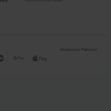
miany
specjalnych w naszym sklepie.
Bezpieczne Płatności