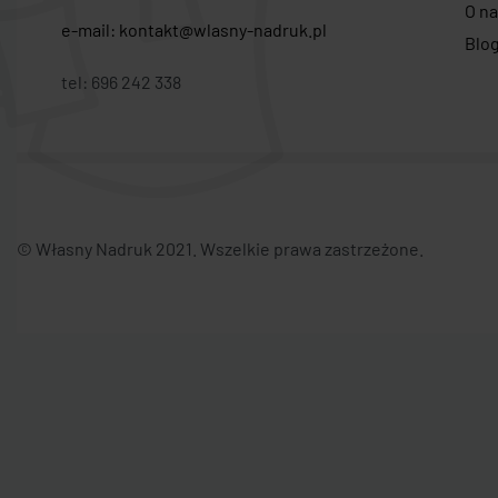
O n
e-mail: kontakt@wlasny-nadruk.pl
Blo
tel: 696 242 338
© Własny Nadruk 2021. Wszelkie prawa zastrzeżone.