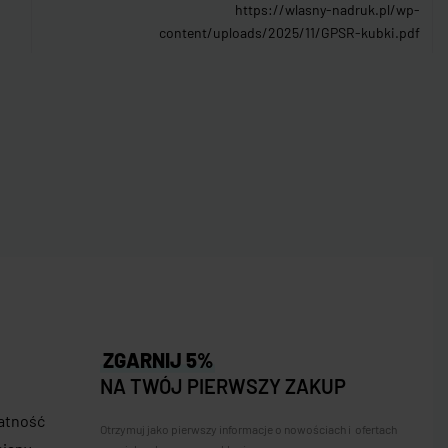
https://wlasny-nadruk.pl/wp-
content/uploads/2025/11/GPSR-kubki.pdf
ZGARNIJ 5%
NA TWÓJ PIERWSZY ZAKUP
łatność
Otrzymuj jako pierwszy informacje o nowościach i ofertach