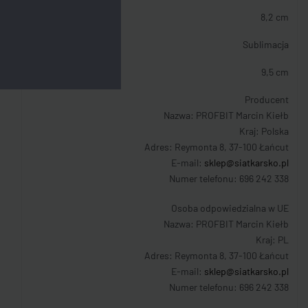
8,2 cm
Sublimacja
9,5 cm
Producent
Nazwa: PROFBIT Marcin Kiełb
Kraj: Polska
Adres: Reymonta 8, 37-100 Łańcut
E-mail:
sklep@siatkarsko.pl
Numer telefonu: 696 242 338
Osoba odpowiedzialna w UE
Nazwa: PROFBIT Marcin Kiełb
Kraj: PL
Adres: Reymonta 8, 37-100 Łańcut
E-mail:
sklep@siatkarsko.pl
Numer telefonu: 696 242 338