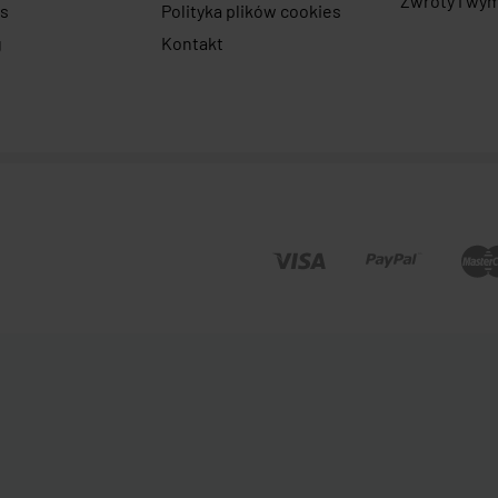
Zwroty i wy
as
Polityka plików cookies
g
Kontakt