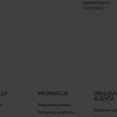
BEZPIECZEŃSTWO I
OSTRZEŻENIA
LEP
INFORMACJE
OBSŁUGA
KLIENTA
ki
Regulamin sklepu
Dostawa i p
e
Polityka prywatności