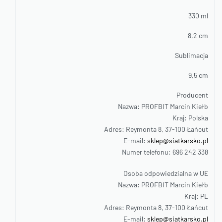
330 ml
8,2 cm
Sublimacja
9,5 cm
Producent
Nazwa: PROFBIT Marcin Kiełb
Kraj: Polska
Adres: Reymonta 8, 37-100 Łańcut
E-mail:
sklep@siatkarsko.pl
Numer telefonu: 696 242 338
Osoba odpowiedzialna w UE
Nazwa: PROFBIT Marcin Kiełb
Kraj: PL
Adres: Reymonta 8, 37-100 Łańcut
E-mail:
sklep@siatkarsko.pl