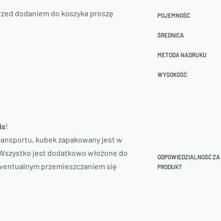
Przed dodaniem do koszyka proszę
POJEMNOŚĆ
ŚREDNICA
METODA NADRUKU
WYSOKOŚĆ
is
!
ansportu, kubek zapakowany jest w
. Wszystko jest dodatkowo włożone do
ODPOWIEDZIALNOŚĆ ZA
wentualnym przemieszczaniem się
PRODUKT