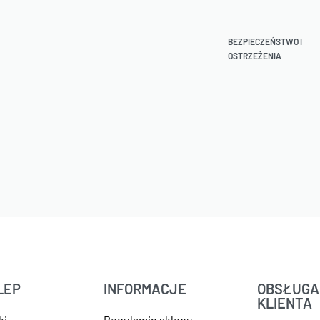
BEZPIECZEŃSTWO I
OSTRZEŻENIA
LEP
INFORMACJE
OBSŁUGA
KLIENTA
ki
Regulamin sklepu