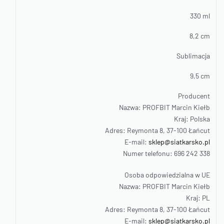
330 ml
8,2 cm
Sublimacja
9,5 cm
Producent
Nazwa: PROFBIT Marcin Kiełb
Kraj: Polska
Adres: Reymonta 8, 37-100 Łańcut
E-mail:
sklep@siatkarsko.pl
Numer telefonu: 696 242 338
Osoba odpowiedzialna w UE
Nazwa: PROFBIT Marcin Kiełb
Kraj: PL
Adres: Reymonta 8, 37-100 Łańcut
E-mail:
sklep@siatkarsko.pl