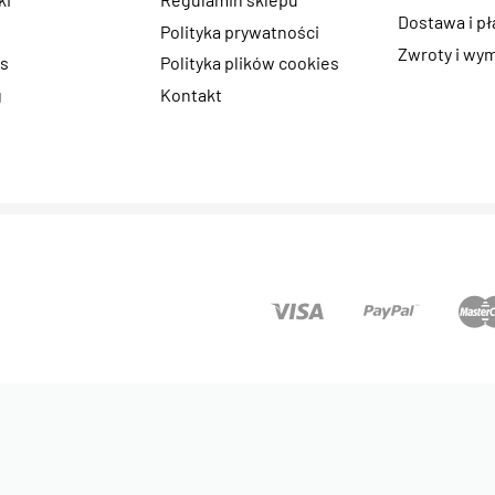
Dostawa i p
e
Polityka prywatności
Zwroty i wy
as
Polityka plików cookies
g
Kontakt