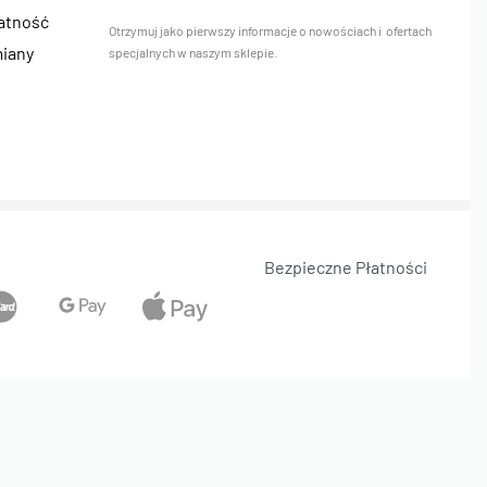
łatność
Otrzymuj jako pierwszy informacje o nowościach i ofertach
miany
specjalnych w naszym sklepie.
Bezpieczne Płatności