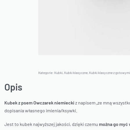
Kategorie:
Kubki
,
Kubki klasyczne
,
Kubki klasyczne z gotowymi
Opis
Kubek z psem Owczarek niemiecki
z napisem „ze mną wszystko
dopisania własnego imienia/ksywki.
Jest to kubek najwyższej jakości, dzięki czemu
można go myć