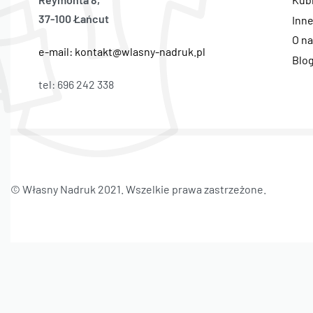
37-100 Łańcut
Inn
O n
e-mail: kontakt@wlasny-nadruk.pl
Blo
tel: 696 242 338
© Własny Nadruk 2021. Wszelkie prawa zastrzeżone.