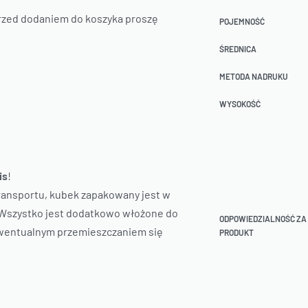
Przed dodaniem do koszyka proszę
POJEMNOŚĆ
ŚREDNICA
METODA NADRUKU
WYSOKOŚĆ
is
!
ansportu, kubek zapakowany jest w
. Wszystko jest dodatkowo włożone do
ODPOWIEDZIALNOŚĆ ZA
wentualnym przemieszczaniem się
PRODUKT