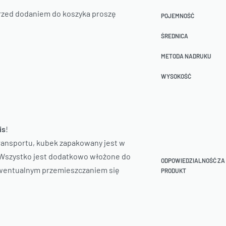
Przed dodaniem do koszyka proszę
POJEMNOŚĆ
ŚREDNICA
METODA NADRUKU
WYSOKOŚĆ
is
!
ansportu, kubek zapakowany jest w
. Wszystko jest dodatkowo włożone do
ODPOWIEDZIALNOŚĆ ZA
wentualnym przemieszczaniem się
PRODUKT