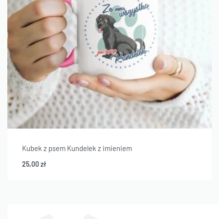
Kubek z psem Kundelek z imieniem
25,00
zł