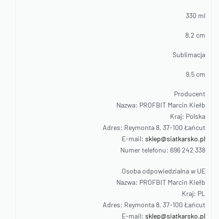
330 ml
8,2 cm
Sublimacja
9,5 cm
Producent
Nazwa: PROFBIT Marcin Kiełb
Kraj: Polska
Adres: Reymonta 8, 37-100 Łańcut
E-mail:
sklep@siatkarsko.pl
Numer telefonu: 696 242 338
Osoba odpowiedzialna w UE
Nazwa: PROFBIT Marcin Kiełb
Kraj: PL
Adres: Reymonta 8, 37-100 Łańcut
E-mail:
sklep@siatkarsko.pl