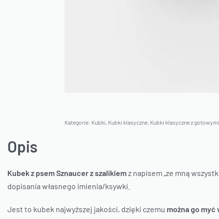
Kategorie:
Kubki
,
Kubki klasyczne
,
Kubki klasyczne z gotowymi
Opis
Kubek z psem Sznaucer z szalikiem
z napisem „ze mną wszystko
dopisania własnego imienia/ksywki.
Jest to kubek najwyższej jakości, dzięki czemu
można go myć