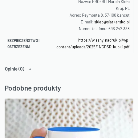
Nazwa: PROFBIT Marcin Kiełb
Kraj: PL
Adres: Reymonta 8, 37-100 Łańcut
E-mail:
sklep@siatkarsko.pl
Numer telefonu: 696 242 338
https://wlasny-nadruk.pl/wp-
BEZPIECZEŃSTWO I
OSTRZEŻENIA
content/uploads/2025/11/GPSR-kubki.pdf
Opinie (0)
Podobne produkty