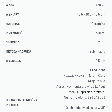
0,36 kg
WAGA
10,5 × 10,5 × 10,5 cm
WYMIARY
Ceramika
MATERIAŁ
330 ml
POJEMNOŚĆ
8,2 cm
ŚREDNICA
Sublimacja
METODA NADRUKU
9,5 cm
WYSOKOŚĆ
Producent
Nazwa: PROFBIT Marcin Kiełb
Kraj: Polska
Adres: Reymonta 8, 37-100 Łańcut
E-mail:
sklep@siatkarsko.pl
Numer telefonu: 696 242 338
ODPOWIEDZIALNOŚĆ ZA
PRODUKT
Osoba odpowiedzialna w UE