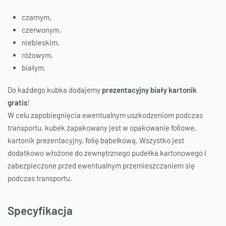
czarnym,
czerwonym,
niebieskim,
różowym,
białym.
Do każdego kubka dodajemy
prezentacyjny biały kartonik
gratis
!
W celu zapobiegnięcia ewentualnym uszkodzeniom podczas
transportu, kubek zapakowany jest w opakowanie foliowe,
kartonik prezentacyjny, folię bąbelkową. Wszystko jest
dodatkowo włożone do zewnętrznego pudełka kartonowego i
zabezpieczone przed ewentualnym przemieszczaniem się
podczas transportu.
Specyfikacja