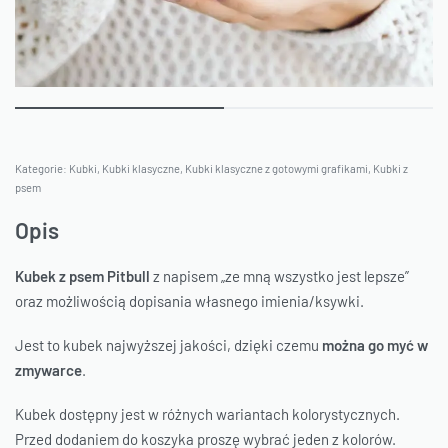
Kategorie:
Kubki
,
Kubki klasyczne
,
Kubki klasyczne z gotowymi grafikami
,
Kubki z
psem
Opis
Kubek z psem Pitbull
z napisem „ze mną wszystko jest lepsze”
oraz możliwością dopisania własnego imienia/ksywki.
Jest to kubek najwyższej jakości, dzięki czemu
można go myć w
zmywarce
.
Kubek dostępny jest w różnych wariantach kolorystycznych.
Przed dodaniem do koszyka proszę wybrać jeden z kolorów.