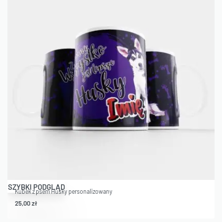
SZYBKI PODGLĄD
Kubek z psem Husky personalizowany
25,00
zł