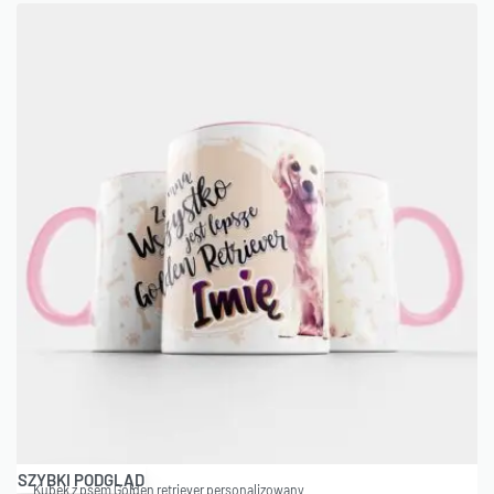
SZYBKI PODGLĄD
Kubek z psem Golden retriever personalizowany