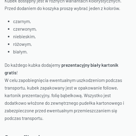
Kubek dostępny jest w różnych wariantach kolorystycznych.
Przed dodaniem do koszyka proszę wybrać jeden z kolorów.
czarnym,
czerwonym,
niebieskim,
różowym,
białym.
Do każdego kubka dodajemy
prezentacyjny biały kartonik
gratis
!
W celu zapobiegnięcia ewentualnym uszkodzeniom podczas
transportu, kubek zapakowany jest w opakowanie foliowe,
kartonik prezentacyjny, folię bąbelkową. Wszystko jest
dodatkowo włożone do zewnętrznego pudełka kartonowego i
zabezpieczone przed ewentualnym przemieszczaniem się
podczas transportu.