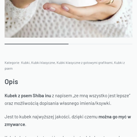
Kategorie:
Kubki
,
Kubki klasyczne
,
Kubki klasyczne z gotowymi grafikami
,
Kubki z
psem
Opis
Kubek z psem Shiba inu
z napisem „ze mną wszystko jest lepsze”
oraz możliwością dopisania własnego imienia/ksywki.
Jest to kubek najwyższej jakości, dzięki czemu
można go myć w
zmywarce
.