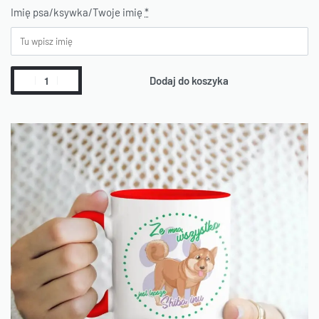
Imię psa/ksywka/Twoje imię
*
Dodaj do koszyka