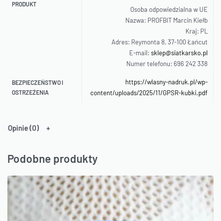
PRODUKT
Osoba odpowiedzialna w UE
Nazwa: PROFBIT Marcin Kiełb
Kraj: PL
Adres: Reymonta 8, 37-100 Łańcut
E-mail:
sklep@siatkarsko.pl
Numer telefonu: 696 242 338
https://wlasny-nadruk.pl/wp-
BEZPIECZEŃSTWO I
OSTRZEŻENIA
content/uploads/2025/11/GPSR-kubki.pdf
Opinie (0)
Podobne produkty